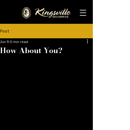
Post
Jun 5
0 min read
How About You?